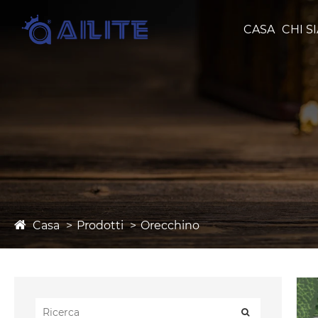
CASA
CHI S
Casa
Prodotti
Orecchino