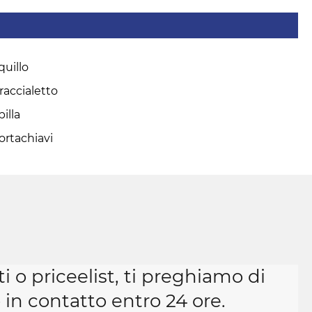
quillo
raccialetto
pilla
ortachiavi
ti o priceelist, ti preghiamo di
 in contatto entro 24 ore.