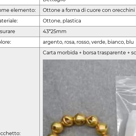
ome elemento:
Ottone a forma di cuore con orecchini 
teriale:
Ottone, plastica
surare
43*25mm
lore:
argento, rosa, rosso, verde, bianco, blu
Carta morbida + borsa trasparente + s
cchetto: