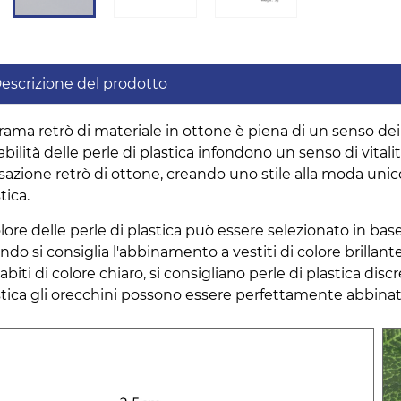
escrizione del prodotto
rama retrò di materiale in ottone è piena di un senso dei t
iabilità delle perle di plastica infondono un senso di vit
sazione retrò di ottone, creando uno stile alla moda unico
tica.
colore delle perle di plastica può essere selezionato in ba
do si consiglia l'abbinamento a vestiti di colore brillant
abiti di colore chiaro, si consigliano perle di plastica di
stica gli orecchini possono essere perfettamente abbinati