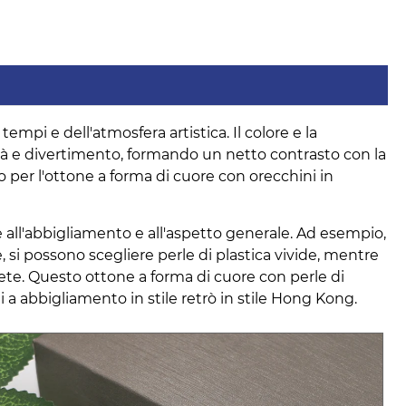
empi e dell'atmosfera artistica. Il colore e la
alità e divertimento, formando un netto contrasto con la
 per l'ottone a forma di cuore con orecchini in
se all'abbigliamento e all'aspetto generale. Ad esempio,
e, si possono scegliere perle di plastica vivide, mentre
screte. Questo ottone a forma di cuore con perle di
 a abbigliamento in stile retrò in stile Hong Kong.