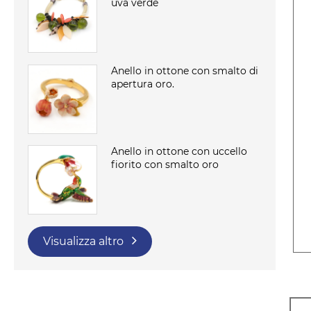
uva verde
Anello in ottone con smalto di
apertura oro.
Anello in ottone con uccello
fiorito con smalto oro
Visualizza altro